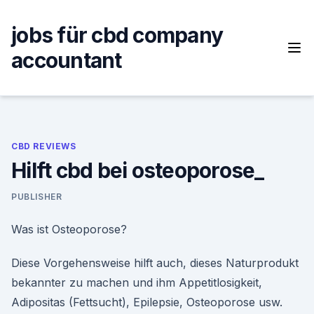
Skip
to
jobs für cbd company
content
accountant
CBD REVIEWS
Hilft cbd bei osteoporose_
PUBLISHER
Was ist Osteoporose?
Diese Vorgehensweise hilft auch, dieses Naturprodukt
bekannter zu machen und ihm Appetitlosigkeit,
Adipositas (Fettsucht), Epilepsie, Osteoporose usw.