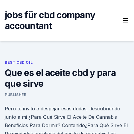
Skip
to
jobs für cbd company
content
accountant
BEST CBD OIL
Que es el aceite cbd y para
que sirve
PUBLISHER
Pero te invito a despejar esas dudas, descubriendo
junto a mi ¿Para Qué Sirve El Aceite De Cannabis
Beneficios Para Dormir? Contenido¿Para Qué Sirve El
Propiedades curativas del aceite de cannabis Las