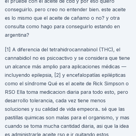
el pruebe con el aceite de cbd y por eso quiero
conseguirlo. pero creo no entender bien. este aceite
es lo mismo que el aceite de cañamo o no? y otra
consulta como hago para conseguirlo estando en
argentina?
[1] A diferencia del tetrahidrocannabinol (THC), el
cannabidiol no es psicoactivo y se considera que tiene
un alcance más amplio para aplicaciones médicas —
incluyendo epilepsia, [2] y encefalopatías epilépticas
como el síndrome Qué es el aceite de Rick Simpson o
RSO Ella toma medicacion diaria para todo esto, pero
desarrollo tolerancia, cada vez tiene menos
soluciones y su calidad de vida empeora.. sé que las
pastillas quimicas son malas para el organismo, y mas
cuando se toma mucha cantidad diaria, asi que la idea
es administrarle aceite rso e ir quitando estos