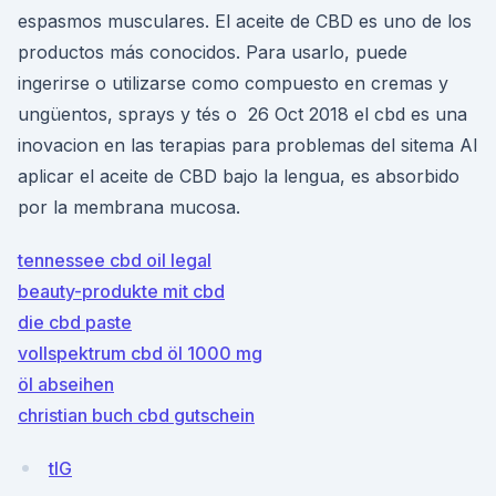
espasmos musculares. El aceite de CBD es uno de los
productos más conocidos. Para usarlo, puede
ingerirse o utilizarse como compuesto en cremas y
ungüentos, sprays y tés o 26 Oct 2018 el cbd es una
inovacion en las terapias para problemas del sitema Al
aplicar el aceite de CBD bajo la lengua, es absorbido
por la membrana mucosa.
tennessee cbd oil legal
beauty-produkte mit cbd
die cbd paste
vollspektrum cbd öl 1000 mg
öl abseihen
christian buch cbd gutschein
tlG