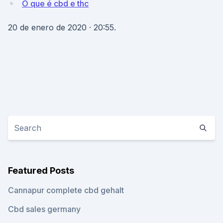
O que é cbd e thc
20 de enero de 2020 · 20:55.
Featured Posts
Cannapur complete cbd gehalt
Cbd sales germany