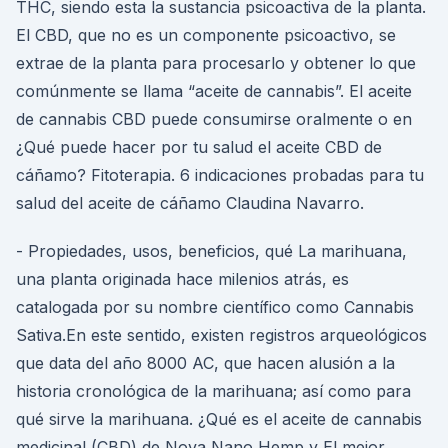
THC, siendo esta la sustancia psicoactiva de la planta.
El CBD, que no es un componente psicoactivo, se
extrae de la planta para procesarlo y obtener lo que
comúnmente se llama “aceite de cannabis”. El aceite
de cannabis CBD puede consumirse oralmente o en
¿Qué puede hacer por tu salud el aceite CBD de
cáñamo? Fitoterapia. 6 indicaciones probadas para tu
salud del aceite de cáñamo Claudina Navarro.
- Propiedades, usos, beneficios, qué La marihuana,
una planta originada hace milenios atrás, es
catalogada por su nombre científico como Cannabis
Sativa.En este sentido, existen registros arqueológicos
que data del año 8000 AC, que hacen alusión a la
historia cronológica de la marihuana; así como para
qué sirve la marihuana. ¿Qué es el aceite de cannabis
medicinal (CBD) de Nova Nano Hemp y El mejor