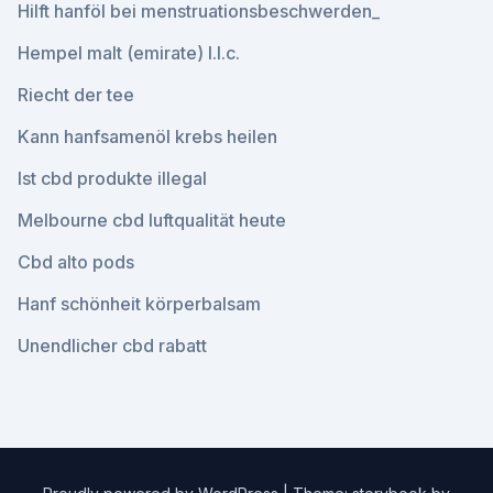
Hilft hanföl bei menstruationsbeschwerden_
Hempel malt (emirate) l.l.c.
Riecht der tee
Kann hanfsamenöl krebs heilen
Ist cbd produkte illegal
Melbourne cbd luftqualität heute
Cbd alto pods
Hanf schönheit körperbalsam
Unendlicher cbd rabatt