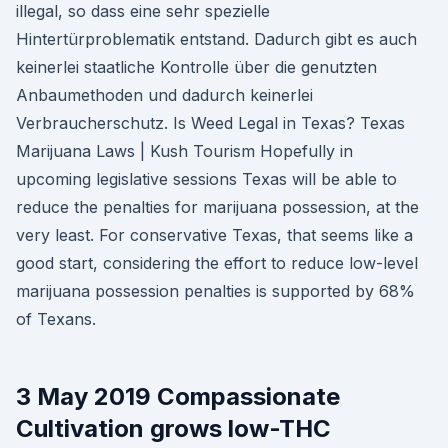
illegal, so dass eine sehr spezielle
Hintertürproblematik entstand. Dadurch gibt es auch
keinerlei staatliche Kontrolle über die genutzten
Anbaumethoden und dadurch keinerlei
Verbraucherschutz. Is Weed Legal in Texas? Texas
Marijuana Laws | Kush Tourism Hopefully in
upcoming legislative sessions Texas will be able to
reduce the penalties for marijuana possession, at the
very least. For conservative Texas, that seems like a
good start, considering the effort to reduce low-level
marijuana possession penalties is supported by 68%
of Texans.
3 May 2019 Compassionate
Cultivation grows low-THC