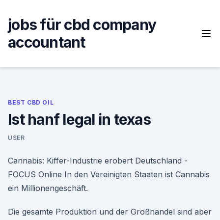
Skip
to
jobs für cbd company
content
accountant
BEST CBD OIL
Ist hanf legal in texas
USER
Cannabis: Kiffer-Industrie erobert Deutschland -
FOCUS Online In den Vereinigten Staaten ist Cannabis
ein Millionengeschäft.
Die gesamte Produktion und der Großhandel sind aber