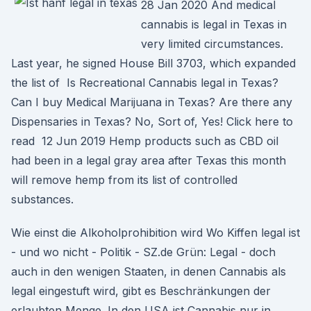
28 Jan 2020 And medical
cannabis is legal in Texas in
very limited circumstances.
Last year, he signed House Bill 3703, which expanded
the list of Is Recreational Cannabis legal in Texas?
Can I buy Medical Marijuana in Texas? Are there any
Dispensaries in Texas? No, Sort of, Yes! Click here to
read 12 Jun 2019 Hemp products such as CBD oil
had been in a legal gray area after Texas this month
will remove hemp from its list of controlled
substances.
Wie einst die Alkoholprohibition wird Wo Kiffen legal ist
- und wo nicht - Politik - SZ.de Grün: Legal - doch
auch in den wenigen Staaten, in denen Cannabis als
legal eingestuft wird, gibt es Beschränkungen der
erlaubten Menge. In den USA ist Cannabis nur in