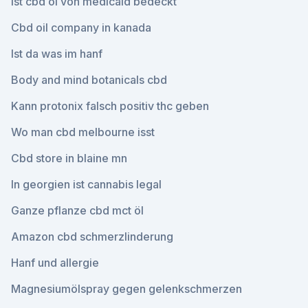
Ist cbd öl von medicaid bedeckt
Cbd oil company in kanada
Ist da was im hanf
Body and mind botanicals cbd
Kann protonix falsch positiv thc geben
Wo man cbd melbourne isst
Cbd store in blaine mn
In georgien ist cannabis legal
Ganze pflanze cbd mct öl
Amazon cbd schmerzlinderung
Hanf und allergie
Magnesiumölspray gegen gelenkschmerzen