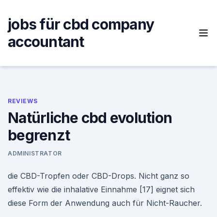
Skip
to
jobs für cbd company
content
accountant
REVIEWS
Natürliche cbd evolution
begrenzt
ADMINISTRATOR
die CBD-Tropfen oder CBD-Drops. Nicht ganz so
effektiv wie die inhalative Einnahme [17] eignet sich
diese Form der Anwendung auch für Nicht-Raucher.