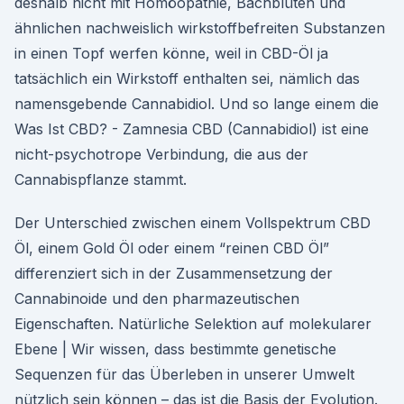
deshalb nicht mit Homöopathie, Bachblüten und
ähnlichen nachweislich wirkstoffbefreiten Substanzen
in einen Topf werfen könne, weil in CBD-Öl ja
tatsächlich ein Wirkstoff enthalten sei, nämlich das
namensgebende Cannabidiol. Und so lange einem die
Was Ist CBD? - Zamnesia CBD (Cannabidiol) ist eine
nicht-psychotrope Verbindung, die aus der
Cannabispflanze stammt.
Der Unterschied zwischen einem Vollspektrum CBD
Öl, einem Gold Öl oder einem “reinen CBD Öl”
differenziert sich in der Zusammensetzung der
Cannabinoide und den pharmazeutischen
Eigenschaften. Natürliche Selektion auf molekularer
Ebene | Wir wissen, dass bestimmte genetische
Sequenzen für das Überleben in unserer Umwelt
nützlich sein können – das ist die Basis der Evolution.