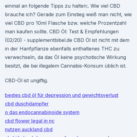
einmal an folgende Tipps zu halten:. Wie viel CBD
brauche ich? Gerade zum Einstieg weiß man nicht, wie
viel CBD pro 10ml Flasche bzw. welche Prozentzahl
man kaufen sollte. CBD Öl: Test & Empfehlungen
(02/20) - supplementbibel.de CBD Öl ist nicht mit dem
in der Hanfpflanze ebenfalls enthaltenes THC zu
verwechseln, da das Öl keine psychotische Wirkung
besitzt, die bei illegalem Cannabis-Konsum üblich ist.
CBD-Öl ist ungiftig.
bestes cbd öl für depression und gewichtsverlust
cbd duschdampfer
o das endocannabinoide system
cbd flower legal in nc
nutzen auckland cbd