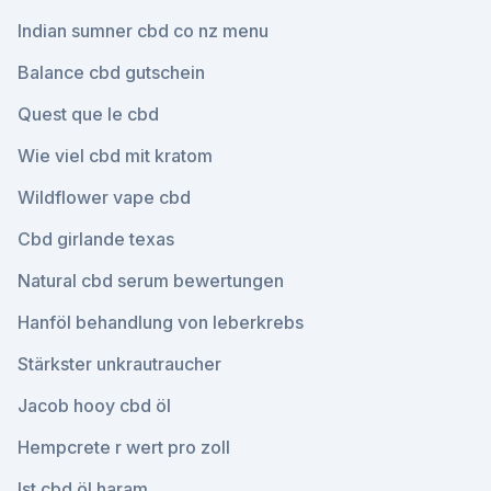
Indian sumner cbd co nz menu
Balance cbd gutschein
Quest que le cbd
Wie viel cbd mit kratom
Wildflower vape cbd
Cbd girlande texas
Natural cbd serum bewertungen
Hanföl behandlung von leberkrebs
Stärkster unkrautraucher
Jacob hooy cbd öl
Hempcrete r wert pro zoll
Ist cbd öl haram