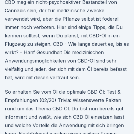
CBD mag ein nicht-psychoaktiver Bestandteil von
Cannabis sein, der für medizinische Zwecke
verwendet wird, aber die Pflanze selbst ist föderal
immer noch verboten. Hier sind einige Tipps, die Du
kennen solltest, wenn Du planst, mit CBD-Öl in ein
Flugzeug zu steigen. CBD - Wie lange dauert es, bis es
wirkt? - Hanf Gesundheit Die medizinischen
Anwendungsmöglichkeiten von CBD-Öl sind sehr
vielfältig und jeder, der sich mit dem Öl bereits befasst
hat, wird mit diesen vertraut sein.
So erhalten Sie vom Öl die optimale CBD Öl: Test &
Empfehlungen (02/20) Trivia: Wissenswerte Fakten
rund um das Thema CBD Öl. Du bist nun bereits gut
informiert und weißt, wie sich CBD Öl einsetzen lässt
und welche Vorteile die Anwendung mit sich bringen
kann. Nachfolgend werden einige weitere Fragen