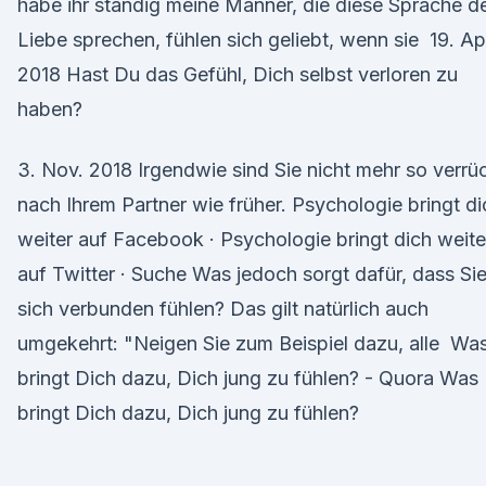
habe ihr ständig meine Männer, die diese Sprache d
Liebe sprechen, fühlen sich geliebt, wenn sie 19. Ap
2018 Hast Du das Gefühl, Dich selbst verloren zu
haben?
3. Nov. 2018 Irgendwie sind Sie nicht mehr so verrü
nach Ihrem Partner wie früher. Psychologie bringt di
weiter auf Facebook · Psychologie bringt dich weite
auf Twitter · Suche Was jedoch sorgt dafür, dass Si
sich verbunden fühlen? Das gilt natürlich auch
umgekehrt: "Neigen Sie zum Beispiel dazu, alle Wa
bringt Dich dazu, Dich jung zu fühlen? - Quora Was
bringt Dich dazu, Dich jung zu fühlen?