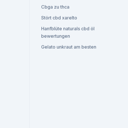
Cbga zu thca
Stört cbd xarelto
Hanfblüte naturals cbd öl
bewertungen
Gelato unkraut am besten