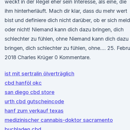
weckt in der Regel eher sein Interesse, als eine, die
ihm hinterherläuft. Mach dir klar, dass du mehr wert
bist und definiere dich nicht darüber, ob er sich meld
oder nicht! Niemand kann dich dazu bringen, dich
schlechter zu fühlen, ohne Niemand kann dich dazu
bringen, dich schlechter zu fühlen, ohne…. 25. Febr
2018 Charles Krüger 0 Kommentare.
ist mit sertralin ölverträglich
cbd hanföl okc
san diego cbd store
urth cbd gutscheincode
hanf zum verkauf texas
medizinischer cannabis-doktor sacramento
buchladen cbd