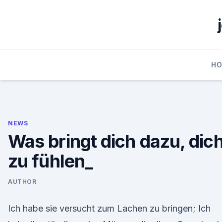
Skip
to
content
H
NEWS
Was bringt dich dazu, dic
zu fühlen_
AUTHOR
Ich habe sie versucht zum Lachen zu bringen; Ich