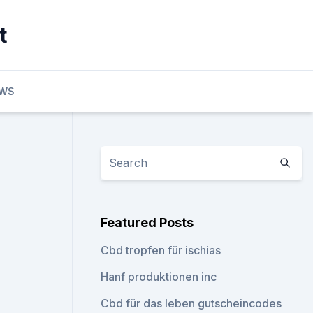
t
EWS
Featured Posts
Cbd tropfen für ischias
Hanf produktionen inc
Cbd für das leben gutscheincodes