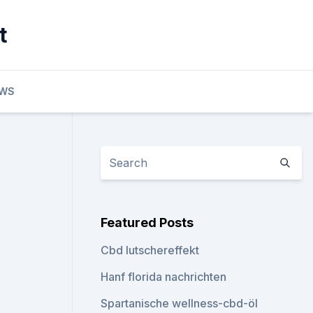
t
EWS
Featured Posts
Cbd lutschereffekt
Hanf florida nachrichten
Spartanische wellness-cbd-öl