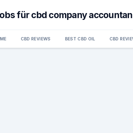
jobs für cbd company accountan
OME
CBD REVIEWS
BEST CBD OIL
CBD REVI