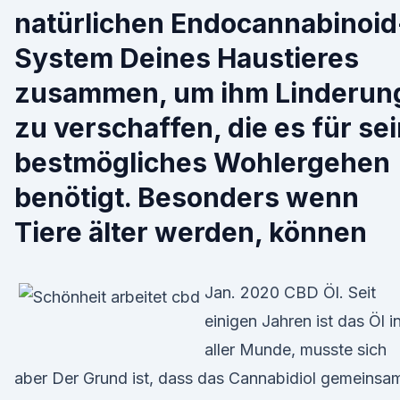
natürlichen Endocannabinoid
System Deines Haustieres
zusammen, um ihm Linderun
zu verschaffen, die es für se
bestmögliches Wohlergehen
benötigt. Besonders wenn
Tiere älter werden, können
Jan. 2020 CBD Öl. Seit
einigen Jahren ist das Öl i
aller Munde, musste sich
aber Der Grund ist, dass das Cannabidiol gemeinsa