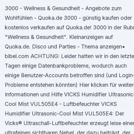
3000 - Wellness & Gesundheit - Angebote zum
Wohlfühlen - Quoka.de 3000 - günstig kaufen oder
kostenlos verkaufen auf Quoka.de! 3000 in der Rubr
"Wellness & Gesundheit". Kleinanzeigen auf
Quoka.de. Disco und Parties - Thema anzeigen•
bibel.com ACHTUNG: Leider hatten wir in den letzt
Tagen einige Datenbankprobleme, wodurch auch
einige Benutzer-Accounts betroffen sind (und Login
Probleme entstehen könnten) Hier klicken für weiter
Informationen und Hilfe VICKS Humidifier Ultrasonic
Cool Mist VUL505E4 - Luftbefeuchter VICKS
Humidifier Ultrasonic-Cool Mist VUL505E4: Der
Vicks® Ultraschall-Luftbefeuchter erzeugt leise eine
ultrafeinen sichtbaren Nebel, der dazu beiträgt, der