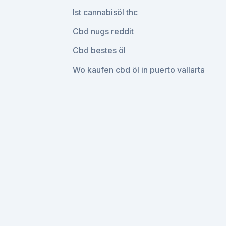
Ist cannabisöl thc
Cbd nugs reddit
Cbd bestes öl
Wo kaufen cbd öl in puerto vallarta