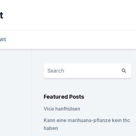
t
EWS
Featured Posts
Vice hanfhülsen
Kann eine marihuana-pflanze kein thc
haben