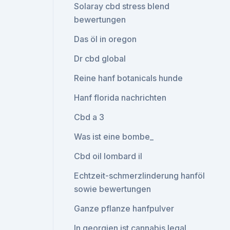
Solaray cbd stress blend
bewertungen
Das öl in oregon
Dr cbd global
Reine hanf botanicals hunde
Hanf florida nachrichten
Cbd a 3
Was ist eine bombe_
Cbd oil lombard il
Echtzeit-schmerzlinderung hanföl
sowie bewertungen
Ganze pflanze hanfpulver
In georgien ist cannabis legal