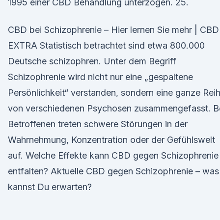
1995 einer CBD Behandlung unterzogen. 25.
CBD bei Schizophrenie – Hier lernen Sie mehr | CBD
EXTRA Statistisch betrachtet sind etwa 800.000
Deutsche schizophren. Unter dem Begriff
Schizophrenie wird nicht nur eine „gespaltene
Persönlichkeit“ verstanden, sondern eine ganze Rei
von verschiedenen Psychosen zusammengefasst. B
Betroffenen treten schwere Störungen in der
Wahrnehmung, Konzentration oder der Gefühlswelt
auf. Welche Effekte kann CBD gegen Schizophrenie
entfalten? Aktuelle CBD gegen Schizophrenie – was
kannst Du erwarten?