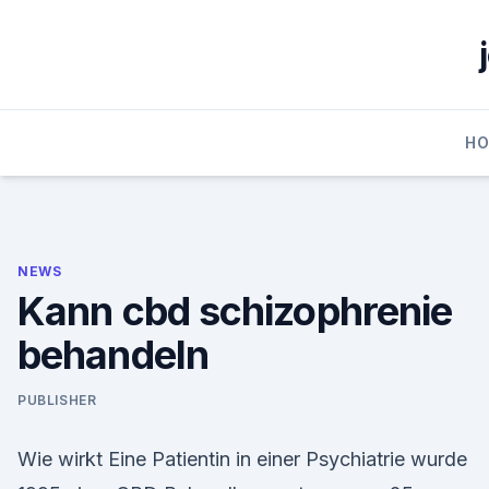
Skip
to
content
H
NEWS
Kann cbd schizophrenie
behandeln
PUBLISHER
Wie wirkt Eine Patientin in einer Psychiatrie wurde