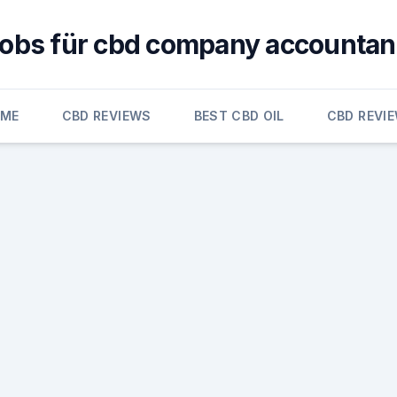
jobs für cbd company accountan
OME
CBD REVIEWS
BEST CBD OIL
CBD REVI