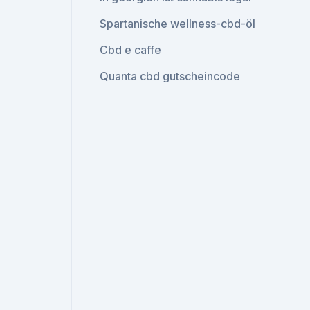
Spartanische wellness-cbd-öl
Cbd e caffe
Quanta cbd gutscheincode