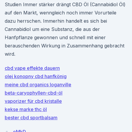
Studien Immer stärker drängt CBD Öl (Cannabidiol Öl)
auf den Markt, wenngleich noch immer Vorurteile
dazu herrschen. Immerhin handelt es sich bei
Cannabidiol um eine Substanz, die aus der
Hanfpflanze gewonnen und schnell mit einer
berauschenden Wirkung in Zusammenhang gebracht
wird.
cbd vape effekte dauern
olej konopny cbd hanfkönig
meine cbd organics loganville
beta-caryophyllen-cbd-öl
vaporizer für cbd kristalle
kekse marke thc öl
bester cbd sportbalsam
oMkD