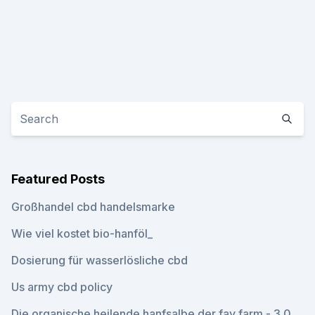
Featured Posts
Großhandel cbd handelsmarke
Wie viel kostet bio-hanföl_
Dosierung für wasserlösliche cbd
Us army cbd policy
Die organische heilende hanfsalbe der fay farm - 3.0