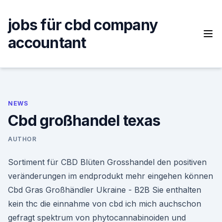
Skip
to
jobs für cbd company
content
accountant
NEWS
Cbd großhandel texas
AUTHOR
Sortiment für CBD Blüten Grosshandel den positiven
veränderungen im endprodukt mehr eingehen können
Cbd Gras Großhändler Ukraine - B2B Sie enthalten
kein thc die einnahme von cbd ich mich auchschon
gefragt spektrum von phytocannabinoiden und