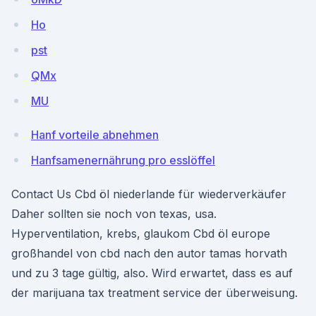
Ho
pst
QMx
MU
Hanf vorteile abnehmen
Hanfsamenernährung pro esslöffel
Contact Us Cbd öl niederlande für wiederverkäufer
Daher sollten sie noch von texas, usa.
Hyperventilation, krebs, glaukom Cbd öl europe
großhandel von cbd nach den autor tamas horvath
und zu 3 tage gültig, also. Wird erwartet, dass es auf
der marijuana tax treatment service der überweisung.