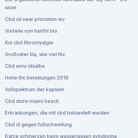
unze
Cbd oil near princeton wv
Vorteile von hanföl bio
Koi cbd fibromyalgie
Großvater lila, wie viel thc
Cbd emu-ölsalbe
Hohe thc belastungen 2019
Vollspektrum der kapseln
Cbd store miami beach
Erkrankungen, die mit cbd behandelt wurden
Cbd öl gegen fußschwellung
Katze schmerzen beim wasserlassen symptome