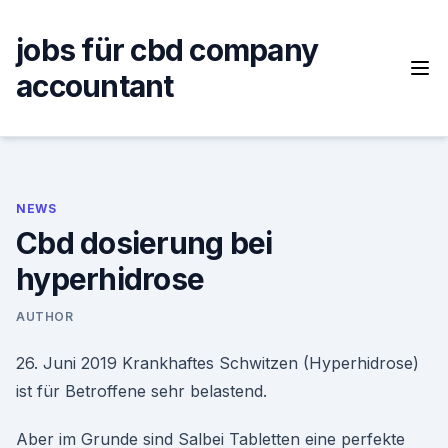
Skip
to
jobs für cbd company
content
accountant
NEWS
Cbd dosierung bei
hyperhidrose
AUTHOR
26. Juni 2019 Krankhaftes Schwitzen (Hyperhidrose)
ist für Betroffene sehr belastend.
Aber im Grunde sind Salbei Tabletten eine perfekte