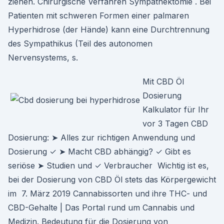
ziehen. Chirurgische Verfahren Sympathektomie . Bei
Patienten mit schweren Formen einer palmaren
Hyperhidrose (der Hände) kann eine Durchtrennung
des Sympathikus (Teil des autonomen
Nervensystems, s.
Mit CBD Öl
Dosierung
Kalkulator für Ihr
vor 3 Tagen CBD
Dosierung: ➤ Alles zur richtigen Anwendung und
Dosierung ✓ ➤ Macht CBD abhängig? ✓ Gibt es
seriöse ➤ Studien und ✓ Verbraucher Wichtig ist es,
bei der Dosierung von CBD Öl stets das Körpergewicht
im 7. März 2019 Cannabissorten und ihre THC- und
CBD-Gehalte | Das Portal rund um Cannabis und
Medizin. Bedeutung für die Dosierung von