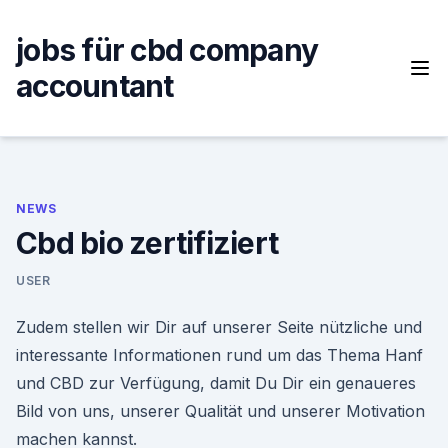
Skip
to
jobs für cbd company
content
accountant
NEWS
Cbd bio zertifiziert
USER
Zudem stellen wir Dir auf unserer Seite nützliche und
interessante Informationen rund um das Thema Hanf
und CBD zur Verfügung, damit Du Dir ein genaueres
Bild von uns, unserer Qualität und unserer Motivation
machen kannst.