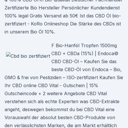
Zertifizierte Bio Hersteller Persönlicher Kundendienst
100% legal Gratis Versand ab 50€ Ist das CBD Öl bio-
zertifiziert - KoRo Onlineshop Die Stärke des CBDs ist
in unserem Bio Öl 10%.
F Bio-Hanföl Tropfen 1500mg
CBD + CBDa (15%) | Endoca©
CBD CBD-Öl – Kaufen Sie das
beste CBD-Öl von Endoca – Bio,
GMO & frei von Pestiziden – ISO-zertifiziert Kaufen Sie
Ihr CBD online CBD Vital - Gutschein | 15%
Gutscheincode + 2 weitere Angebote CBD Vital
verstehen sich als echte Experten was CBD-Extrakte
angeht, deswegen bekommst du bei CBD Vital eine
Vorauswahl der absolut besten CBD-Produkte von
den verlässlichsten Marken, die am Markt erhältlich