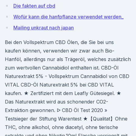
Die fakten auf cbd
Wofür kann die hanfpflanze verwendet werden_
Mailing unkraut nach japan
Bei den Vollspektrum CBD Ölen, die Sie bei uns
kaufen können, verwenden wir zwar auch Bio-
Hanföl, allerdings nur als Trägeröl, welches zusätzlich
zum wertvollen Cannabidiol enthalten ist. CBD-Öl
Naturextrakt 5% - Vollspektrum Cannabidiol von CBD
VITAL CBD-Öl Naturextrakt 5% bei CBD VITAL
kaufen. ★ Zertifiziert mit dem Leafly Gütesiegel. ★
Das Naturextrakt wird aus schonender CO2-
Extraktion gewonnen. ᐅ CBD Öl Test 2020 »
Testsieger der Stiftung Warentest ★【Qualitat】Ohne
THC, ohne alkohol, ohne diacetyl, ohne tierische
extrakte und ohne Nikotin.10ml Flasche,versiegelt mit