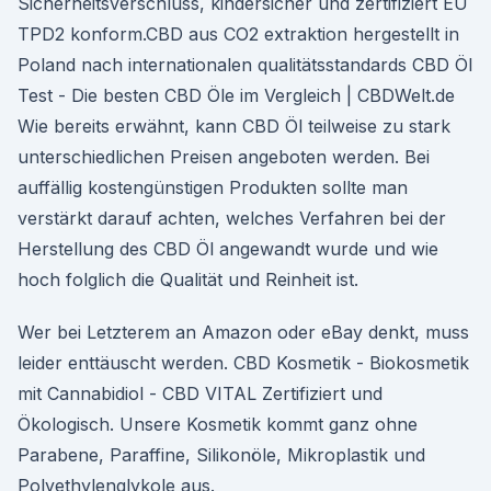
Sicherheitsverschluss, kindersicher und zertifiziert EU
TPD2 konform.CBD aus CO2 extraktion hergestellt in
Poland nach internationalen qualitätsstandards CBD Öl
Test - Die besten CBD Öle im Vergleich | CBDWelt.de
Wie bereits erwähnt, kann CBD Öl teilweise zu stark
unterschiedlichen Preisen angeboten werden. Bei
auffällig kostengünstigen Produkten sollte man
verstärkt darauf achten, welches Verfahren bei der
Herstellung des CBD Öl angewandt wurde und wie
hoch folglich die Qualität und Reinheit ist.
Wer bei Letzterem an Amazon oder eBay denkt, muss
leider enttäuscht werden. CBD Kosmetik - Biokosmetik
mit Cannabidiol - CBD VITAL Zertifiziert und
Ökologisch. Unsere Kosmetik kommt ganz ohne
Parabene, Paraffine, Silikonöle, Mikroplastik und
Polyethylenglykole aus.