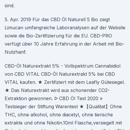
sind.
5. Apr. 2019 Für das CBD Öl Naturell 5 Bio zeigt
Limucan umfangreiche Laboranalysen auf der Website
sowie die Bio-Zertifizierung für die EU. CBD-PRO
verfügt über 10 Jahre Erfahrung in der Arbeit mit Bio-
Nutzhanf.
CBD-Öl Naturextrakt 5% - Vollspektrum Cannabidiol
von CBD VITAL CBD-Öl Naturextrakt 5% bei CBD
VITAL kaufen. ★ Zertifiziert mit dem Leafly Gütesiegel.
★ Das Naturextrakt wird aus schonender CO2-
Extraktion gewonnen. ᐅ CBD Öl Test 2020 »
Testsieger der Stiftung Warentest ★【Qualitat】Ohne
THC, ohne alkohol, ohne diacetyl, ohne tierische
extrakte und ohne Nikotin.10ml Flasche,versiegelt mit