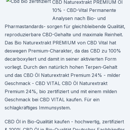
CBD Naturextrakt PREMIUM Öl
10% - CBD-Vital Permanente
Analysen nach Bio- und
Pharmastandards- sorgen für gleichbleibende Qualität,
reproduzierbare CBD-Gehalte und maximale Reinheit.
Das Bio Naturextrakt PREMIUM von CBD Vital hat
deswegen Premium-Charakter, da das CBD zu 100%
decarboxyliert und damit in seiner aktivierten Form
vorliegt. Durch den natürlich hohen Terpen-Gehalt
und das CBD Öl Naturextrakt Premium 24% - milder
Geschmack - CBD VITAL CBD Öl Naturextrakt
Premium 24%, bio zertifiziert und mit einem milden
Geschmack bei CBD VITAL kaufen. Für ein
schlagkräftiges Immunsystem.
CBD Öl in Bio-Qualität kaufen - hochwertig, zertifiziert
& 100% CBD Öl in Bio-Qualität Deutscher Fachhändler