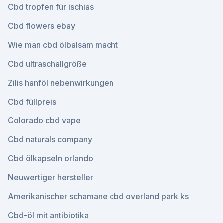
Cbd tropfen für ischias
Cbd flowers ebay
Wie man cbd ölbalsam macht
Cbd ultraschallgröße
Zilis hanföl nebenwirkungen
Cbd füllpreis
Colorado cbd vape
Cbd naturals company
Cbd ölkapseln orlando
Neuwertiger hersteller
Amerikanischer schamane cbd overland park ks
Cbd-öl mit antibiotika